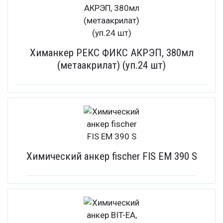
Химанкер РЕКС ФИКС АКРЭП, 380мл
(метаакрилат) (уп.24 шт)
Химический анкер fischer FIS EM 390 S