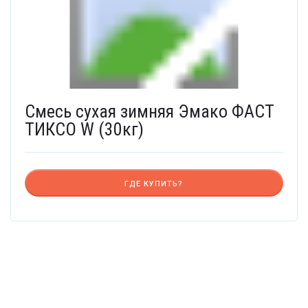
Смесь сухая зимняя Эмако ФАСТ
ТИКСО W (30кг)
ГДЕ КУПИТЬ?